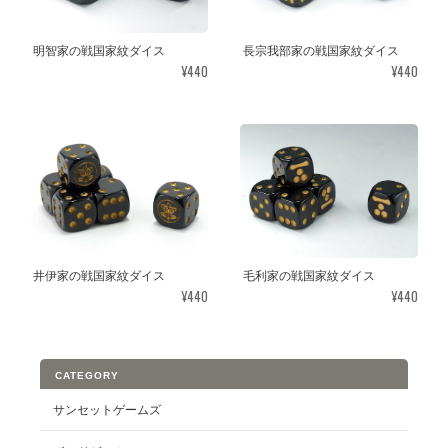
明智家の戦国家紋ダイス
長宗我部家の戦国家紋ダイス
¥440
¥440
井伊家の戦国家紋ダイス
毛利家の戦国家紋ダイス
¥440
¥440
CATEGORY
サンセットゲームズ