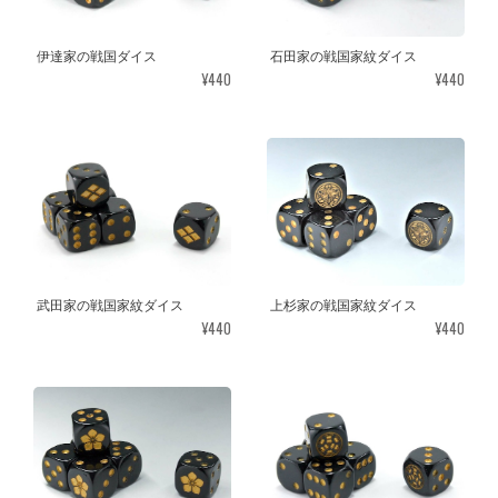
伊達家の戦国ダイス
石田家の戦国家紋ダイス
¥440
¥440
武田家の戦国家紋ダイス
上杉家の戦国家紋ダイス
¥440
¥440