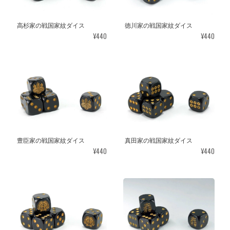
高杉家の戦国家紋ダイス
徳川家の戦国家紋ダイス
¥440
¥440
豊臣家の戦国家紋ダイス
真田家の戦国家紋ダイス
¥440
¥440