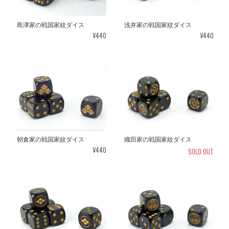
島津家の戦国家紋ダイス
浅井家の戦国家紋ダイス
¥440
¥440
朝倉家の戦国家紋ダイス
織田家の戦国家紋ダイス
¥440
SOLD OUT