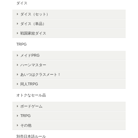
ダイス
ダイス（セット）
ダイス（単品）
戦国家紋ダイス
TRPG
メイドPRG
ハーンマスター
あいつはクラスメート！
同人TRPG
オトクなセール品
ボードゲーム
TRPG
その他
別売日本語ルール