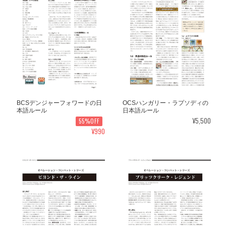
BCSデンジャーフォワードの日
OCSハンガリー・ラプソディの
本語ルール
日本語ルール
¥5,500
55%OFF
¥990