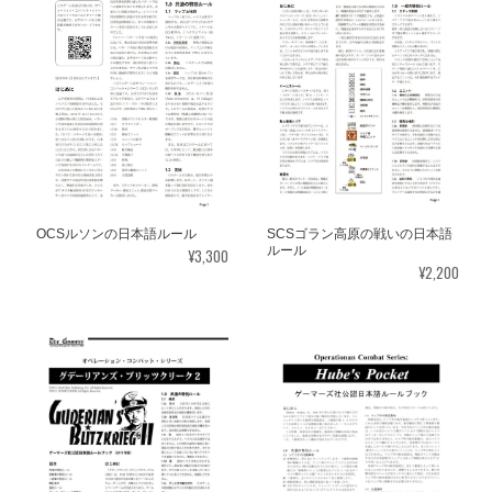
OCSルソンの日本語ルール
SCSゴラン高原の戦いの日本語
ルール
¥3,300
¥2,200