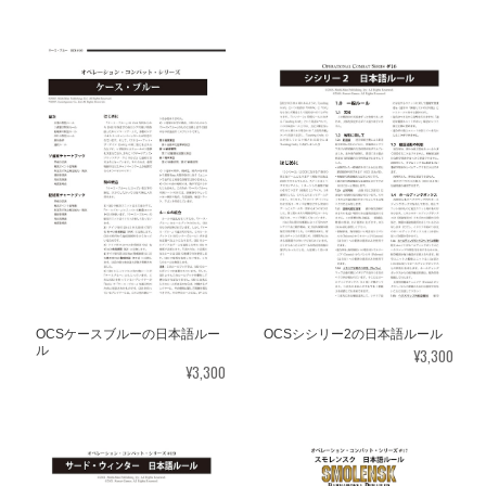
OCSケースブルーの日本語ルー
OCSシシリー2の日本語ルール
ル
¥3,300
¥3,300