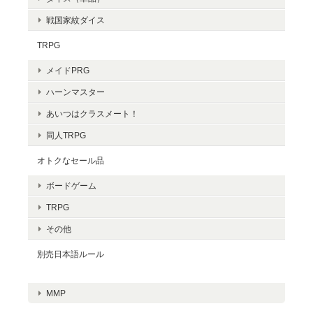
戦国家紋ダイス
TRPG
メイドPRG
ハーンマスター
あいつはクラスメート！
同人TRPG
オトクなセール品
ボードゲーム
TRPG
その他
別売日本語ルール
MMP