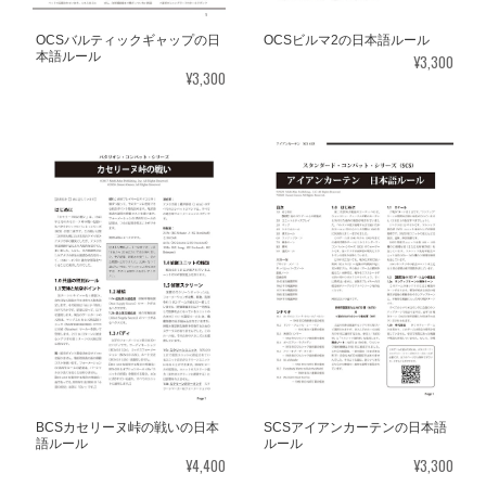
OCSバルティックギャップの日
OCSビルマ2の日本語ルール
本語ルール
¥3,300
¥3,300
BCSカセリーヌ峠の戦いの日本
SCSアイアンカーテンの日本語
語ルール
ルール
¥4,400
¥3,300