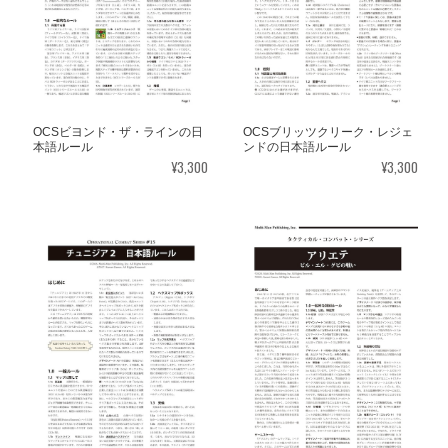
OCSビヨンド・ザ・ラインの日
OCSブリッツクリーク・レジェ
本語ルール
ンドの日本語ルール
¥3,300
¥3,300