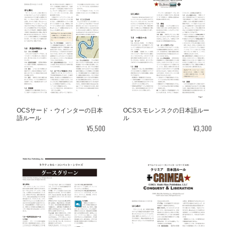
OCSサード・ウインターの日本
OCSスモレンスクの日本語ルー
語ルール
ル
¥5,500
¥3,300