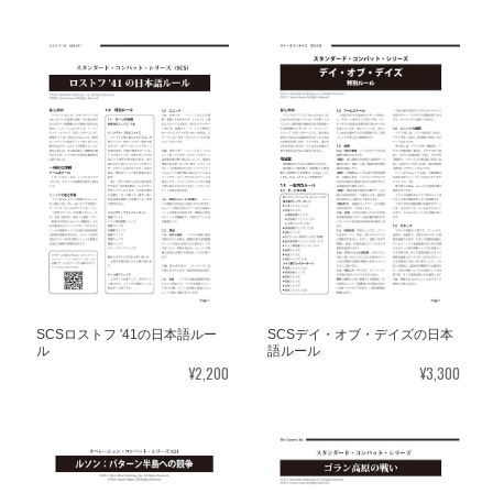
SCSロストフ '41の日本語ルー
SCSデイ・オブ・デイズの日本
ル
語ルール
¥2,200
¥3,300