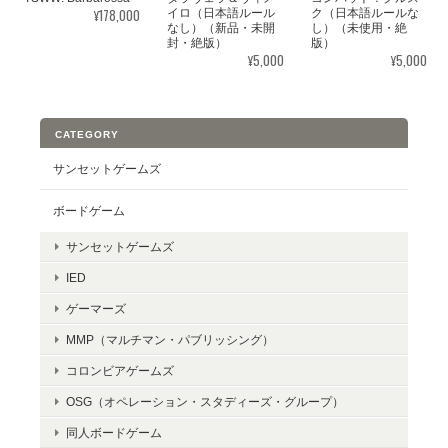
¥178,000
イロ（日本語ルール
ク（日本語ルールな
なし）（新品・未開
し）（未使用・絶
封・絶版）
版）
¥5,000
¥5,000
CATEGORY
サンセットゲームズ
ボードゲーム
サンセットゲームズ
IED
ゲーマーズ
MMP（マルチマン・パブリッシング）
コロンビアゲームズ
OSG（オペレーション・スタディーズ・グループ）
同人ボードゲーム