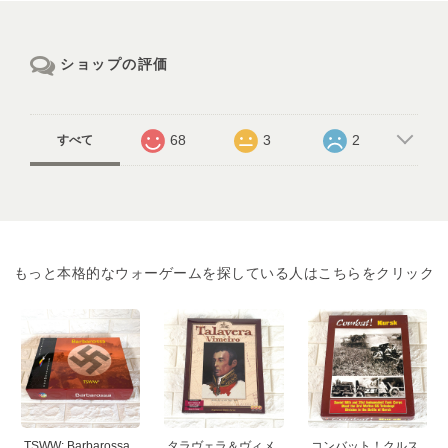
ショップの評価
68
3
2
すべて
もっと本格的なウォーゲームを探している人はこちらをクリック
TSWW: Barbarossa
タラヴェラ＆ヴィメ
コンバット！クルス