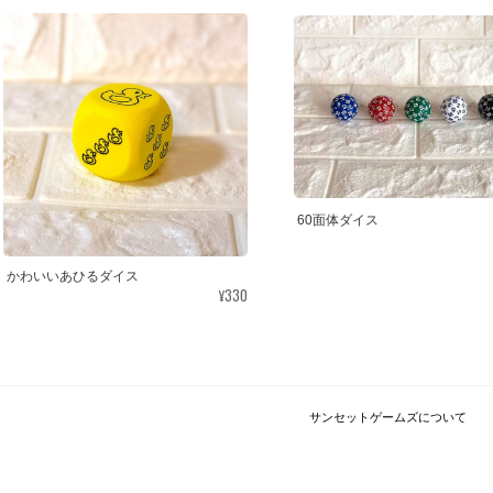
60面体ダイス
かわいいあひるダイス
¥330
サンセットゲームズについて