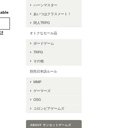
ハーンマスター
lable
あいつはクラスメート！
同人TRPG
け
オトクなセール品
ボードゲーム
TRPG
その他
別売日本語ルール
MMP
ゲーマーズ
OSG
コロンビアゲームズ
ABOUT サンセットゲームズ