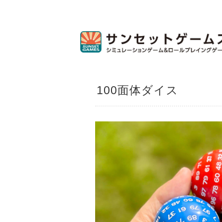
100面体ダイス