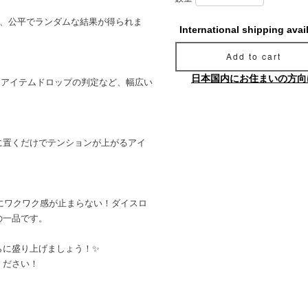
で、公平でランダムな結果が得られま
International shipping avai
Add to cart
日本国内にお住まいの方向
、アイテムドロップの判定など、幅広い
に置くだけでテンションが上がるアイ
びにワクワク感が止まらない！ダイスロ
の一品です。
らに盛り上げましょう！✨
ください！