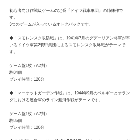
初心者向け作戦級ゲームの定番『ドイツ戦車軍団』の姉妹作で
す。
3つのゲームが入っているオトクパックです。
◆「スモレンスク攻防戦」は、1941年7月のグデーリアン将軍が率
いるドイツ軍第2装甲集団によるスモレンスク攻略戦がテーマで
す。
ゲーム盤1枚（A2判）
駒84個
プレイ時間：120分
◆「マーケットガーデン作戦」は、1944年9月のベルギーとオラン
ダにおける連合軍のライン渡河作戦がテーマです。
ゲーム盤1枚（A2判）
駒85個
プレイ時間：120分