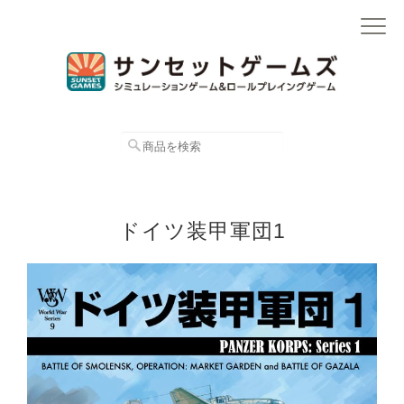
ドイツ装甲軍団1