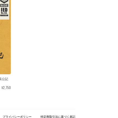
長公記
¥2,750
プライバシーポリシー
特定商取引法に基づく表記