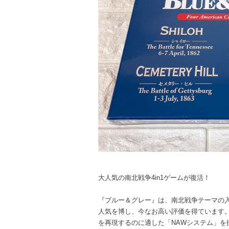
大人気の南北戦争4in1ゲームが復活！
『ブルー＆グレー』は、南北戦争テーマの
人気を博し、今なお高い評価を得ています。
を再現するのに適した「NAWシステム」を