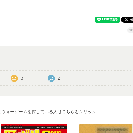
通
3
2
なウォーゲームを探している人はこちらをクリック