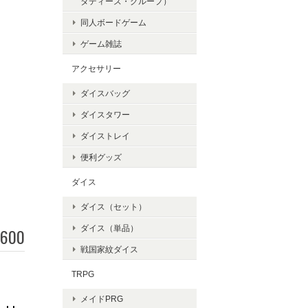
タディーズ・グループ）
同人ボードゲーム
ゲーム雑誌
アクセサリー
ダイスバッグ
ダイスタワー
ダイストレイ
便利グッズ
ダイス
ダイス（セット）
ダイス（単品）
,600
戦国家紋ダイス
TRPG
メイドPRG