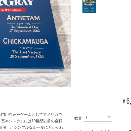
6
¥
入門用ウォーゲームとしてアメリカで
数量
基本システムには19世紀以前の会戦
採用し、シンプルなルールにもかかわ