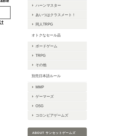
lable
ハーンマスター
あいつはクラスメート！
け
同人TRPG
オトクなセール品
ボードゲーム
TRPG
その他
別売日本語ルール
MMP
ゲーマーズ
OSG
コロンビアゲームズ
ABOUT サンセットゲームズ