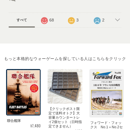
68
3
2
すべて
もっと本格的なウォーゲームを探している人はこちらをクリック
【クリックポスト限
定で送料オトク】大
容量カウンタートレ
聯合艦隊
イ2個セット（日時指
フォワード・フォッ
¥7,480
定できません）
クス No.1＋No.2セ