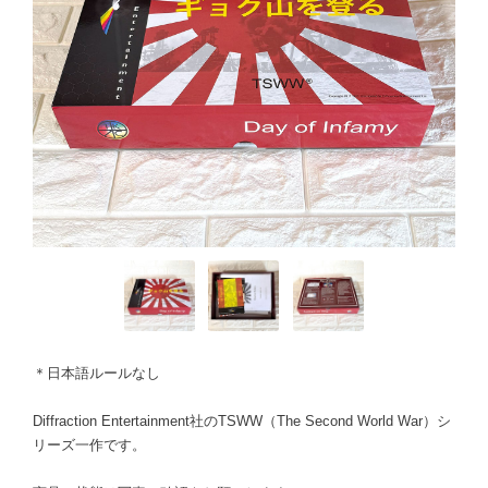
＊日本語ルールなし
Diffraction Entertainment社のTSWW（The Second World War）シ
リーズ一作です。