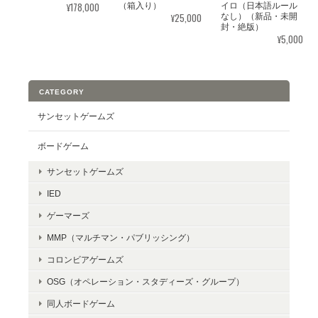
¥178,000
（箱入り）
イロ（日本語ルール
¥25,000
なし）（新品・未開
封・絶版）
¥5,000
CATEGORY
サンセットゲームズ
ボードゲーム
サンセットゲームズ
IED
ゲーマーズ
MMP（マルチマン・パブリッシング）
コロンビアゲームズ
OSG（オペレーション・スタディーズ・グループ）
同人ボードゲーム