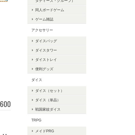
タディーズ・グループ）
同人ボードゲーム
ゲーム雑誌
アクセサリー
ダイスバッグ
ダイスタワー
ダイストレイ
便利グッズ
ダイス
ダイス（セット）
ダイス（単品）
,600
戦国家紋ダイス
TRPG
メイドPRG