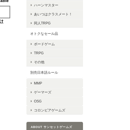
lable
ハーンマスター
あいつはクラスメート！
け
同人TRPG
オトクなセール品
ボードゲーム
TRPG
その他
別売日本語ルール
MMP
ゲーマーズ
OSG
コロンビアゲームズ
ABOUT サンセットゲームズ