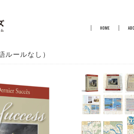
HOME
AB
語ルールなし）