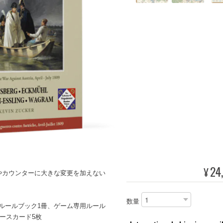
24
¥
やカウンターに大きな変更を加えない
数量
ズルールブック1冊、ゲーム専用ルール
ースカード5枚