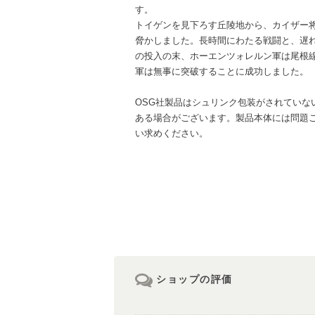
す。
トイゲンを見下ろす丘陵地から、カイザー
脅かしました。長時間にわたる戦闘と、遅
の投入の末、ホーエンツォレルン軍は尾根
軍は無事に突破することに成功しました。
OSG社製品はシュリンク包装がされていな
ある場合がございます。製品本体には問題
い求めください。
ショップの評価