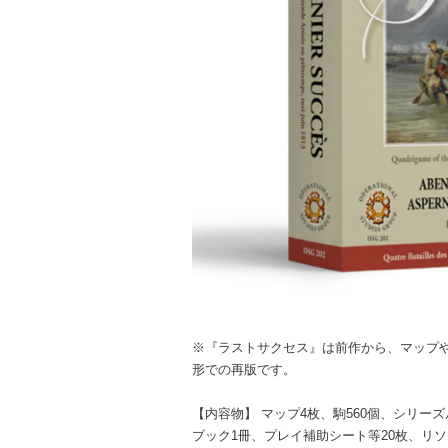
※『ラストサクセス』は前作から、マップ
形での再版です。
【内容物】 マップ4枚、駒560個、シリー
ブック1冊、プレイ補助シート等20枚、リソ