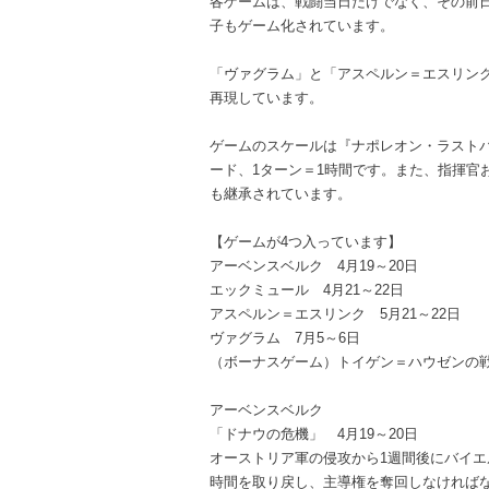
各ゲームは、戦闘当日だけでなく、その前
子もゲーム化されています。
「ヴァグラム」と「アスペルン＝エスリン
再現しています。
ゲームのスケールは『ナポレオン・ラストバ
ード、1ターン＝1時間です。また、指揮官
も継承されています。
【ゲームが4つ入っています】
アーベンスベルク 4月19～20日
エックミュール 4月21～22日
アスペルン＝エスリンク 5月21～22日
ヴァグラム 7月5～6日
（ボーナスゲーム）トイゲン＝ハウゼンの
アーベンスベルク
「ドナウの危機」 4月19～20日
オーストリア軍の侵攻から1週間後にバイ
時間を取り戻し、主導権を奪回しなければ